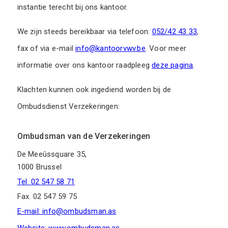
instantie terecht bij ons kantoor.
We zijn steeds bereikbaar via telefoon:
052/42 43 33
,
fax of via e-mail
info@kantoorvwv.be
. Voor meer
informatie over ons kantoor raadpleeg
deze pagina
.
Klachten kunnen ook ingediend worden bij de
Ombudsdienst Verzekeringen:
Ombudsman van de Verzekeringen
De Meeûssquare 35,
1000 Brussel
Tel. 02 547 58 71
Fax. 02 547 59 75
E-mail: info@ombudsman.as