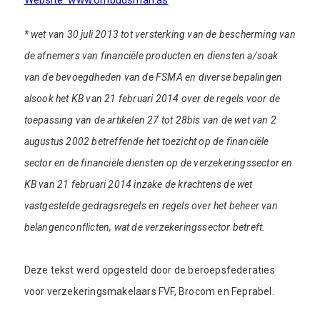
Website: www.ombudsman.as
* wet van 30 juli 2013 tot versterking van de bescherming van
de afnemers van financiële producten en diensten a/soak
van de bevoegdheden van de FSMA en diverse bepalingen
alsook het KB van 21 februari 2014 over de regels voor de
toepassing van de artikelen 27 tot 28bis van de wet van 2
augustus 2002 betreffende het toezicht op de financiële
sector en de financiële diensten op de verzekeringssector en
KB van 21 februari 2014 inzake de krachtens de wet
vastgestelde gedragsregels en regels over het beheer van
belangenconflicten, wat de verzekeringssector betreft.
Deze tekst werd opgesteld door de beroepsfederaties
voor verzekeringsmakelaars FVF, Brocom en Feprabel.