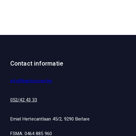
Contact informatie
info@kantoorvwv.be
052/42 43 33
Emiel Hertecantlaan 45/2, 9290 Berlare
FSMA: 0464 885 960