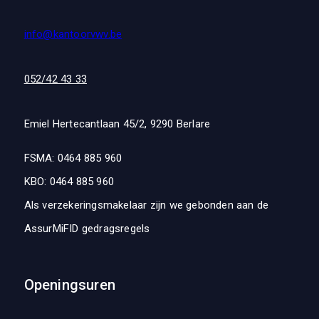
info@kantoorvwv.be
052/42 43 33
Emiel Hertecantlaan 45/2, 9290 Berlare
FSMA: 0464 885 960
KBO: 0464 885 960
Als verzekeringsmakelaar zijn we gebonden aan de
AssurMiFID gedragsregels
Openingsuren