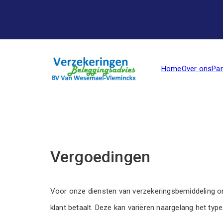
Par
Home
Over ons
Vergoedingen
Voor onze diensten van verzekeringsbemiddeling ont
klant betaalt. Deze kan variëren naargelang het ty