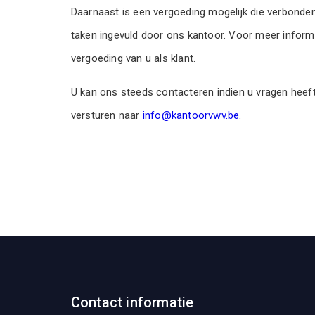
Daarnaast is een vergoeding mogelijk die verbonde
taken ingevuld door ons kantoor. Voor meer inform
vergoeding van u als klant.
U kan ons steeds contacteren indien u vragen hee
versturen naar
info@kantoorvwv.be
.
Contact informatie