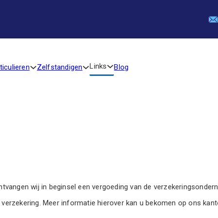
Links
ticulieren
Zelfstandigen
Blog
vangen wij in beginsel een vergoeding van de verzekeringsonderne
pe verzekering. Meer informatie hierover kan u bekomen op ons kant