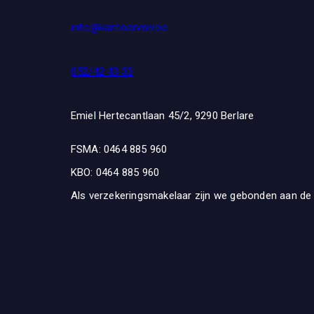
info@kantoorvwv.be
052/42 43 33
Emiel Hertecantlaan 45/2, 9290 Berlare
FSMA: 0464 885 960
KBO: 0464 885 960
Als verzekeringsmakelaar zijn we gebonden aan de