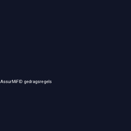
 AssurMiFID gedragsregels