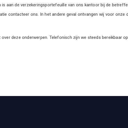
n is aan de verzekeringsportefeuille van ons kantoor bij de betre
atie contacteer ons. In het andere geval ontvangen wij voor onze 
ft over deze onderwerpen. Telefonisch zijn we steeds bereikbaar 