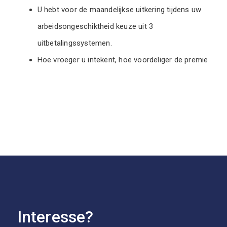
U hebt voor de maandelijkse uitkering tijdens uw
arbeidsongeschiktheid keuze uit 3
uitbetalingssystemen.
Hoe vroeger u intekent, hoe voordeliger de premie
Interesse?