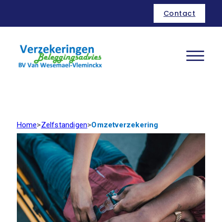
Contact
Home
>
Zelfstandigen
>
Omzetverzekering