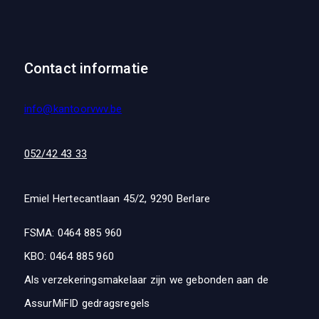
Contact informatie
info@kantoorvwv.be
052/42 43 33
Emiel Hertecantlaan 45/2, 9290 Berlare
FSMA: 0464 885 960
KBO: 0464 885 960
Als verzekeringsmakelaar zijn we gebonden aan de
AssurMiFID gedragsregels