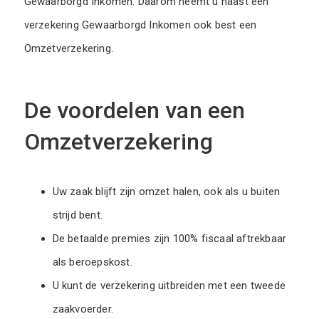
Gewaarborgd Inkomen. Daarom neemt u naast een
verzekering Gewaarborgd Inkomen ook best een
Omzetverzekering.
De voordelen van een
Omzetverzekering
Uw zaak blijft zijn omzet halen, ook als u buiten
strijd bent.
De betaalde premies zijn 100% fiscaal aftrekbaar
als beroepskost.
U kunt de verzekering uitbreiden met een tweede
zaakvoerder.